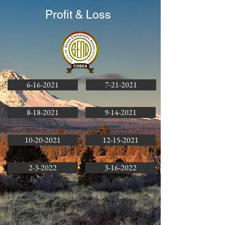
Profit & Loss
6-16-2021
7-21-2021
8-18-2021
9-14-2021
10-20-2021
12-15-2021
2-3-2022
3-16-2022